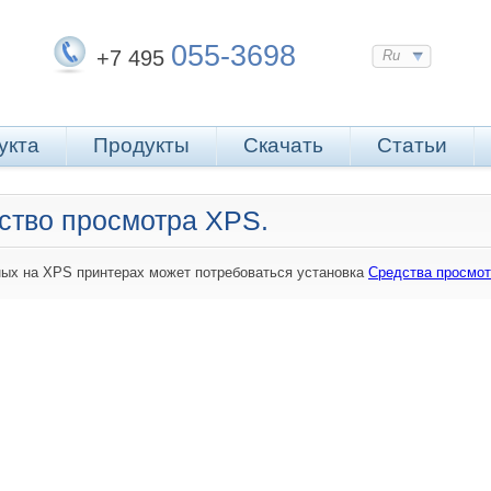
055-3698
+7 495
Ru
укта
Продукты
Скачать
Статьи
ство просмотра XPS.
ных на XPS принтерах может потребоваться установка
Средства просмо