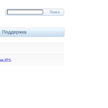
Поиск
Поддержка
тра XPS
.