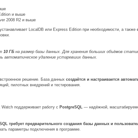
ыше
dition и выше
er 2008 R2 и выше
станавливает LocalDB или Express Edition при необходимости, а также
овки.
ит
10 ГБ
на размер базы данных. Для хранения больших объёмов стат
ть автоматическое удаление устаревших данных.
 встроенное решение. База данных
создаётся и настраивается автомат
ций, пилотных внедрений и тестирования.
nt Watch поддерживает работу с
PostgreSQL
— надёжной, масштабируемо
eSQL требует предварительного создания базы данных и пользоват
азать параметры подключения в программе.