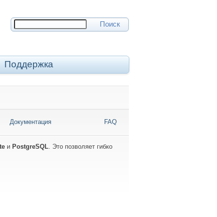
Поиск
Поддержка
Документация
FAQ
te
и
PostgreSQL
. Это позволяет гибко