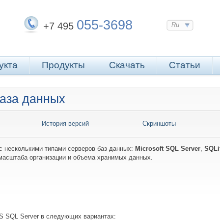
055-3698
+7 495
Ru
укта
Продукты
Скачать
Статьи
База данных
История версий
Скриншоты
с несколькими типами серверов баз данных:
Microsoft SQL Server
,
SQLi
 масштаба организации и объема хранимых данных.
S SQL Server в следующих вариантах: