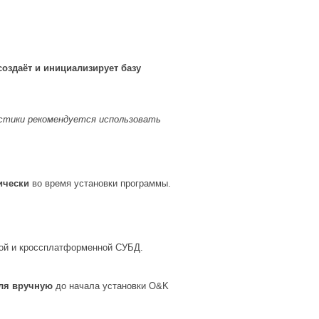
создаёт и инициализирует базу
истики рекомендуется использовать
ически
во время установки программы.
й и кроссплатформенной СУБД.
еля вручную
до начала установки O&K