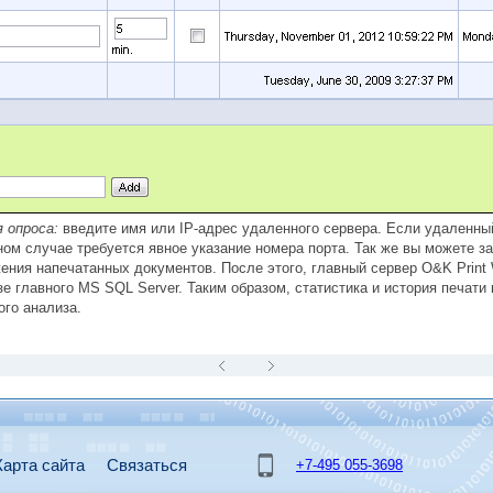
 опроса:
введите имя или IP-адрес удаленного сервера. Если удаленны
вном случае требуется явное указание номера порта. Так же вы можете з
жения напечатанных документов. После этого, главный сервер O&K Prin
азе главного MS SQL Server. Таким образом, статистика и история печат
ого анализа.
Карта сайта
Связаться
+7-495 055-3698