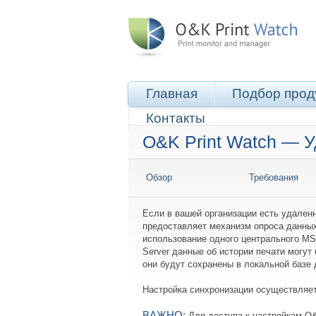
Главная
Подбор прод
Контакты
O&K Print Watch — 
Обзор
Требования
Если в вашей организации есть удаленн
предоставляет механизм опроса данных
использование одного центрального MS
Server данные об истории печати могут
они будут сохранены в локальной базе
Настройка синхронизации осуществляет
ВАЖНО:
Для доступа к настройкам O&K