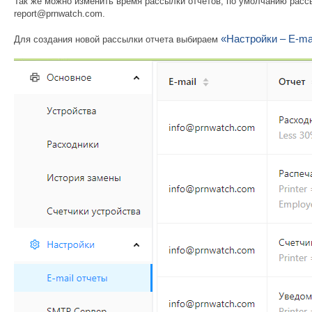
Так же можно изменить время рассылки отчетов, по умолчанию расс
report@prnwatch.com.
«Настройки – E-ma
Для создания новой рассылки отчета выбираем